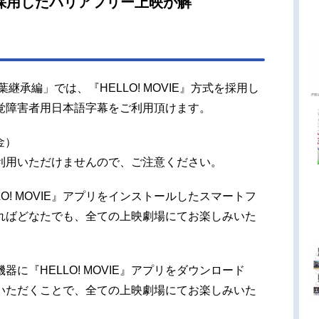
E』を採用したバリアフリー上映が解
禁
継承編」では、『HELLO! MOVIE』方式を採用し
覚障害者用日本語字幕をご利用頂けます。
金）
利用いただけませんので、ご注意ください。
O! MOVIE』アプリをインストールしたスマートフ
ればどなたでも、全ての上映劇場にてお楽しみいた
に『HELLO! MOVIE』アプリをダウンロード
いただくことで、全ての上映劇場にてお楽しみいた