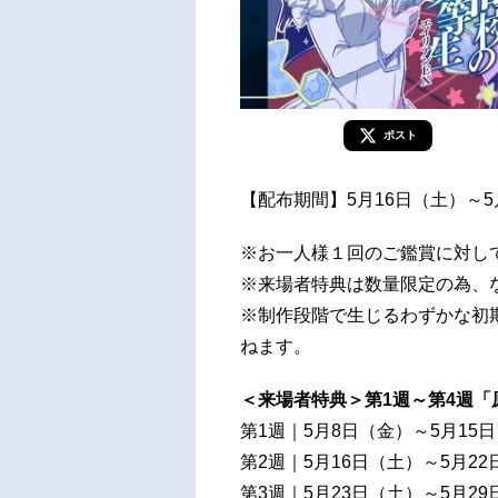
ポスト
【配布期間】5月16日（土）～5
※お一人様１回のご鑑賞に対し
※来場者特典は数量限定の為、
※制作段階で生じるわずかな初
ねます。
＜来場者特典＞第1週～第4週「
第1週｜5月8日（金）～5月15
第2週｜5月16日（土）～5月2
第3週｜5月23日（土）～5月2