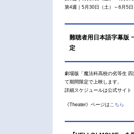
第4週｜5月30日（土）～6月
難聴者用日本語字幕版 
劇場版「魔法科高校の劣等生 
て期間限定で上映します。
詳細スケジュールは公式サイト《T
《Theater》ページは
こちら