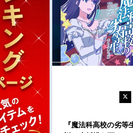
『魔法科高校の劣等生