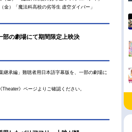
5日（金）「魔法科高校の劣等生 虚空ダイバー」
一部の劇場にて期間限定上映決
定
四葉継承編」難聴者用日本語字幕版を、一部の劇場に
heater》ページよりご確認ください。