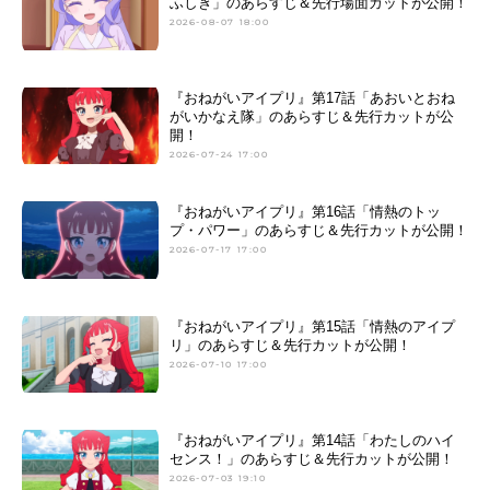
ふしぎ」のあらすじ＆先行場面カットが公開！
2026-08-07 18:00
『おねがいアイプリ』第17話「あおいとおね
がいかなえ隊」のあらすじ＆先行カットが公
開！
2026-07-24 17:00
『おねがいアイプリ』第16話「情熱のトッ
プ・パワー」のあらすじ＆先行カットが公開！
2026-07-17 17:00
『おねがいアイプリ』第15話「情熱のアイプ
リ」のあらすじ＆先行カットが公開！
2026-07-10 17:00
『おねがいアイプリ』第14話「わたしのハイ
センス！」のあらすじ＆先行カットが公開！
2026-07-03 19:10