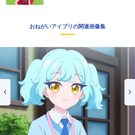
おねがいアイプリの関連画像集