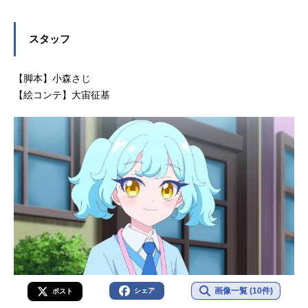
スタッフ
【脚本】小森さじ
【絵コンテ】大宙征基
画像一覧 (10件)
シェア
ポスト