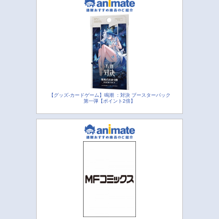
【グッズ-カードゲーム】鳴潮 ：対決 ブースターパック
第一弾【ポイント2倍】