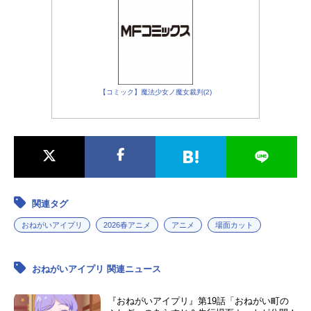
【コミック】魔法少女ノ魔女裁判(2)
関連タグ
おねがいアイプリ
2026春アニメ
アニメ
場面カット
おねがいアイプリ 関連ニュース
『おねがいアイプリ』第19話「おねがい町の