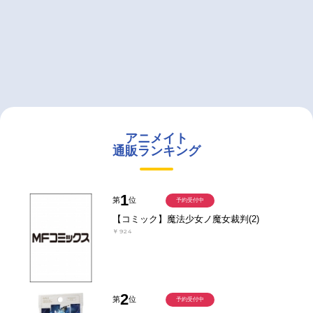
アニメイト
通販ランキング
1
第
位
予約受付中
【コミック】魔法少女ノ魔女裁判(2)
￥924
2
第
位
予約受付中