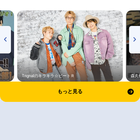
Trignalのキラキラ☆ビートＲ
森久
もっと見る