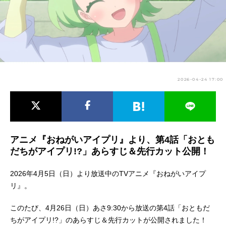
アニメ映画一覧
実写化映画一覧
今期アニメ曜日別一覧
春アニメ
夏アニメ
2026-04-24 17:00
秋アニメ
冬アニメ
男性声優/女性声優一覧
FOLLOW US
アニメ『おねがいアイプリ』より、第4話「おとも
だちがアイプリ!?」あらすじ＆先行カット公開！
2026年4月5日（日）より放送中のTVアニメ『おねがいアイプ
リ』。
このたび、4月26日（日）あさ9:30から放送の第4話「おともだ
ちがアイプリ!?」のあらすじ＆先行カットが公開されました！