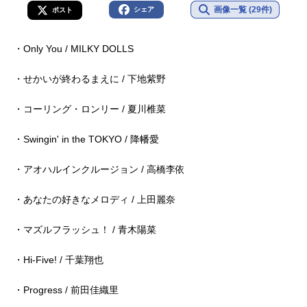
画像一覧 (29件)
シェア
ポスト
・Only You / MILKY DOLLS
・せかいが終わるまえに / 下地紫野
・コーリング・ロンリー / 夏川椎菜
・Swingin' in the TOKYO / 降幡愛
・アオハルインクルージョン / 高橋李依
・あなたの好きなメロディ / 上田麗奈
・マズルフラッシュ！ / 青木陽菜
・Hi-Five! / 千葉翔也
・Progress / 前田佳織里