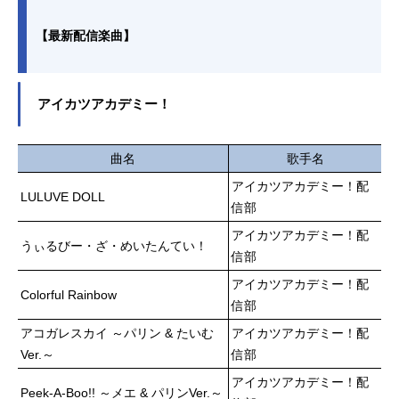
【最新配信楽曲】
アイカツアカデミー！
曲名
歌手名
アイカツアカデミー！配
LULUVE DOLL
信部
アイカツアカデミー！配
うぃるびー・ざ・めいたんてい！
信部
アイカツアカデミー！配
Colorful Rainbow
信部
アコガレスカイ ～パリン & たいむ
アイカツアカデミー！配
Ver.～
信部
アイカツアカデミー！配
Peek-A-Boo!! ～メエ & パリンVer.～