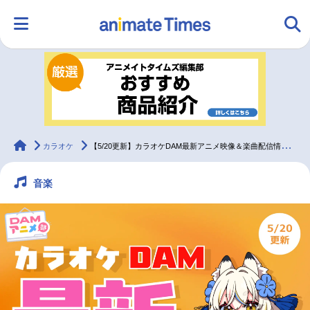
HOME
ランキング
アニメ
声優
ラジオ
みんなの声
グッズ
映画
animateTimes
カラオケ
【5/20更新】カラオケDAM最新アニメ映像＆楽曲配信情報まとめ【毎週更新】
音楽
マンガ・ラノベ
ゲーム・アプリ
音楽
コスプレ
2.5次元
配信・Vtuber
トレンド
無料マンガ
最新記事一覧
アニメ記事一覧
声優記事一覧