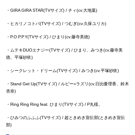
・GIRA GIRA STAR(TVサイズ) / チィ(cv.大地葉)
・ヒカリノコトバ(TVサイズ) / つむぎ(cv.久保ユリカ)
・P.O.P.P.Y(TVサイズ) / ひまり(cv.藤寺美徳)
・ムテキDUOエナジー(TVサイズ) / ひまり、みつき(cv.藤寺美
徳、平塚紗依)
・シークレット・ドリーム(TVサイズ) / みつき(cv.平塚紗依)
・Stand Get Up(TVサイズ) / ルビー=ラズリ(cv.日比優理香、鈴木
杏奈)
・Ring Ring Ring feat. ひまり(TVサイズ) / P丸様。
・ひみつのふふふ(TVサイズ) / 超ときめき宣伝部(ときめき宣伝
部)