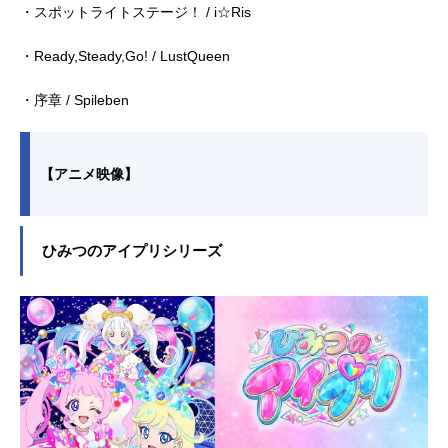
・スポットライトステージ！ / i☆Ris
・Ready,Steady,Go! / LustQueen
・序章 / Spileben
【アニメ映像】
ひみつのアイプリシリーズ