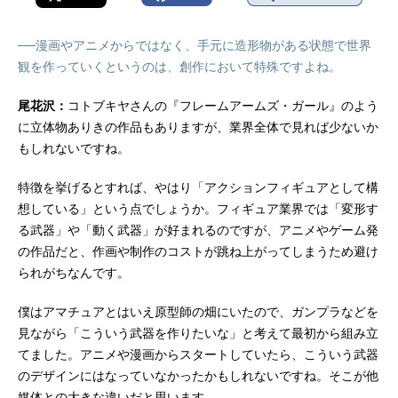
──漫画やアニメからではなく、手元に造形物がある状態で世界
観を作っていくというのは、創作において特殊ですよね。
尾花沢：
コトブキヤさんの『フレームアームズ・ガール』のよう
に立体物ありきの作品もありますが、業界全体で見れば少ないか
もしれないですね。
特徴を挙げるとすれば、やはり「アクションフィギュアとして構
想している」という点でしょうか。フィギュア業界では「変形す
る武器」や「動く武器」が好まれるのですが、アニメやゲーム発
の作品だと、作画や制作のコストが跳ね上がってしまうため避け
られがちなんです。
僕はアマチュアとはいえ原型師の畑にいたので、ガンプラなどを
見ながら「こういう武器を作りたいな」と考えて最初から組み立
てました。アニメや漫画からスタートしていたら、こういう武器
のデザインにはなっていなかったかもしれないですね。そこが他
媒体との大きな違いだと思います。