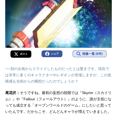
画像一覧 (8件)
シェア
ポスト
──別の企画からスライドしたものだったとは驚きです。現在で
は非常に多くのキャラクターやレギオンが登場しますが、この規
模感も当初からの構想だったのでしょうか？
尾花沢：
そうですね。最初の妄想の段階では『Skyrim（スカイリ
ム）』や『Fallout（フォールアウト）』のように、誰が主役にな
っても成立する「オープンワールドのゲーム」にしたいと思って
いたんです。だからこそ、どんどんキャラが増えていきました。