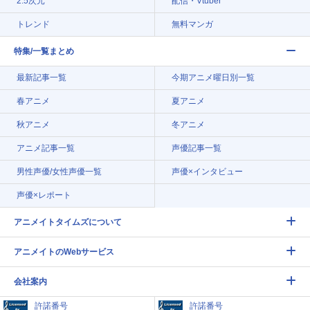
2.5次元
配信・Vtuber
トレンド
無料マンガ
特集/一覧まとめ
最新記事一覧
今期アニメ曜日別一覧
春アニメ
夏アニメ
秋アニメ
冬アニメ
アニメ記事一覧
声優記事一覧
男性声優/女性声優一覧
声優×インタビュー
声優×レポート
アニメイトタイムズについて
アニメイトのWebサービス
会社案内
許諾番号
許諾番号