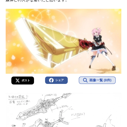
画像一覧 (8件)
シェア
ポスト