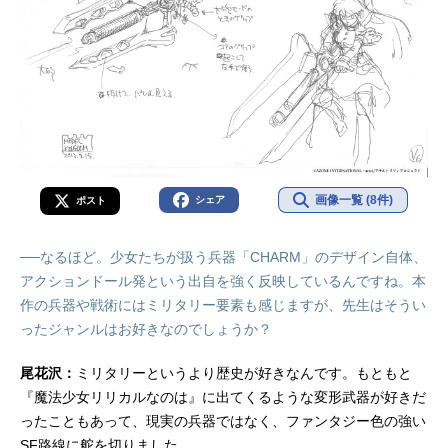
画像一覧 (8件)
シェア
ポスト
──なるほど。少女たちが扱う兵器「CHARM」のデザイン自体、
アクションドール発という出自を強く反映しているんですね。本
作の兵器や戦術にはミリタリー要素も感じますが、先生はそうい
ったジャンルはお好きなのでしょうか？
尾花沢：
ミリタリーというより歴史が好きなんです。もともと
『魔法少女リリカルなのは』に出てくるような変形武器が好きだ
ったこともあって、現実の兵器ではなく、ファンタジー色の強い
SF路線に舵を切りました。