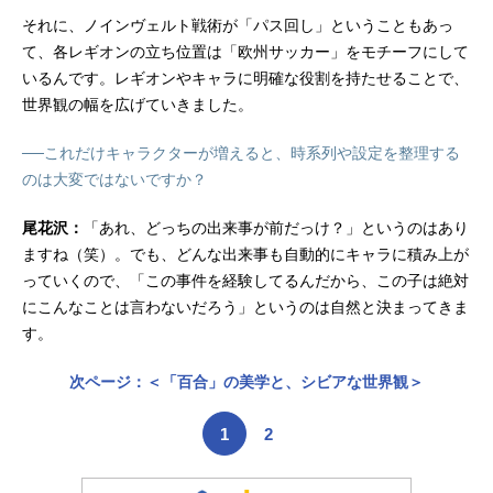
それに、ノインヴェルト戦術が「パス回し」ということもあっ
て、各レギオンの立ち位置は「欧州サッカー」をモチーフにして
いるんです。レギオンやキャラに明確な役割を持たせることで、
世界観の幅を広げていきました。
──これだけキャラクターが増えると、時系列や設定を整理する
のは大変ではないですか？
尾花沢：
「あれ、どっちの出来事が前だっけ？」というのはあり
ますね（笑）。でも、どんな出来事も自動的にキャラに積み上が
っていくので、「この事件を経験してるんだから、この子は絶対
にこんなことは言わないだろう」というのは自然と決まってきま
す。
次ページ：＜「百合」の美学と、シビアな世界観＞
1
2