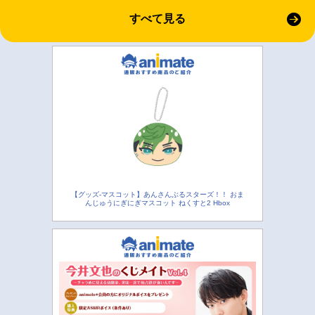
すべて見る
【グッズ-マスコット】あんさんぶるスターズ！！ おま
んじゅうにぎにぎマスコット ねくすと2 Hbox