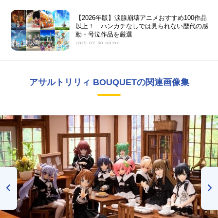
【2026年版】涙腺崩壊アニメおすすめ100作品
以上！ ハンカチなしでは見られない歴代の感
動・号泣作品を厳選
2025-07-30 00:00
アサルトリリィ BOUQUETの関連画像集