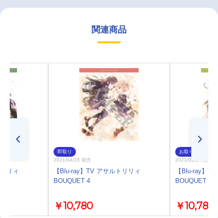
関連商品
即取り
お取り寄せ
2021/04/28 発売
2021/03/24 発売
ルトリリィ
【Blu-ray】TV アサルトリリィ
【Blu-ray】
BOUQUET 4
BOUQUET 3
￥10,780
￥10,780