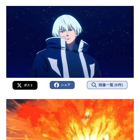
画像一覧 (6件)
シェア
ポスト