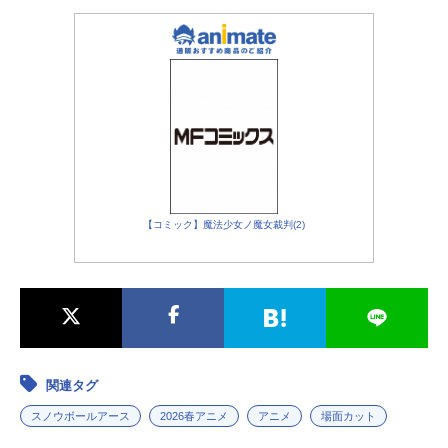
【コミック】魔法少女ノ魔女裁判(2)
関連タグ
スノウボールアース
2026春アニメ
アニメ
場面カット