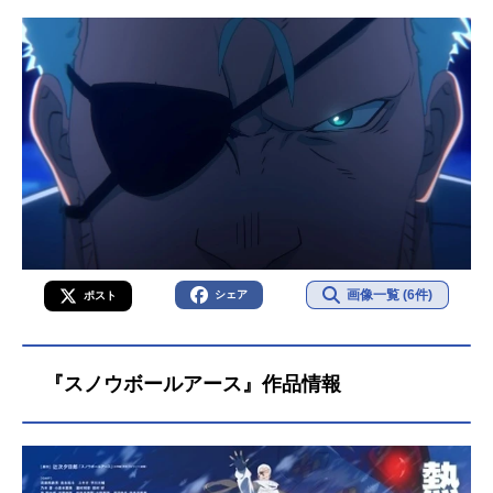
画像一覧 (6件)
シェア
ポスト
『スノウボールアース』作品情報