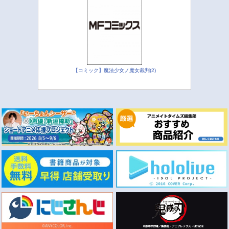
【コミック】魔法少女ノ魔女裁判(2)