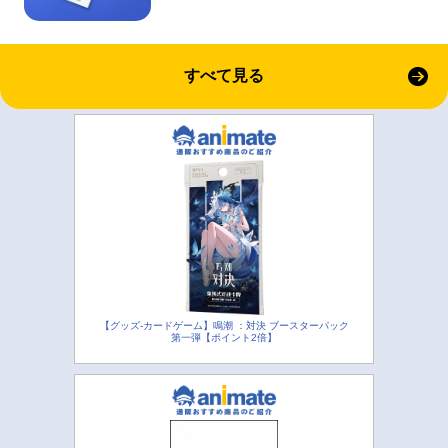
すべて見る
【グッズ-カードゲーム】鳴潮 ：対決 ブースターパック
第一弾【ポイント2倍】