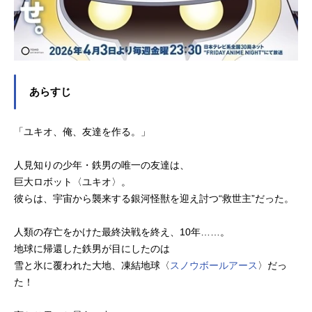
あらすじ
「ユキオ、俺、友達を作る。」
人見知りの少年・鉄男の唯一の友達は、
巨大ロボット〈ユキオ〉。
彼らは、宇宙から襲来する銀河怪獣を迎え討つ“救世主”だった。
人類の存亡をかけた最終決戦を終え、10年……。
地球に帰還した鉄男が目にしたのは
雪と氷に覆われた大地、凍結地球〈
スノウボールアース
〉だっ
た！