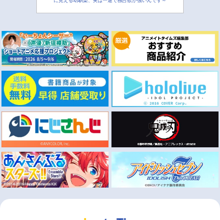
に見える幼馴染、実は一途で独占欲が強いんです～