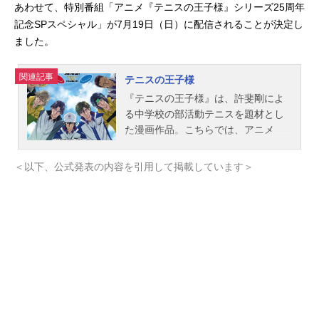
あわせて、特別番組「アニメ『テニスの王子様』シリーズ25周年
記念SPスペシャル」が7月19日（日）に配信されることが決定し
ました。
関連記事
テニスの王子様
『テニスの王子様』は、許斐剛によ
る中学校の部活動テニスを題材とし
た漫画作品。こちらでは、アニメ
『テニスの王子様』シリーズのあら
すじ、キャスト声優、スタッフ、オ
＜以下、公式発表の内容を引用して掲載しています＞
ススメ記事をご紹介！