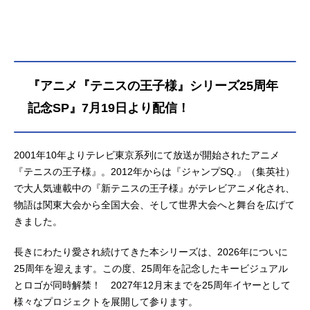
『アニメ『テニスの王子様』シリーズ25周年
記念SP』7月19日より配信！
2001年10年よりテレビ東京系列にて放送が開始されたアニメ
『テニスの王子様』。2012年からは『ジャンプSQ.』（集英社）
で大人気連載中の『新テニスの王子様』がテレビアニメ化され、
物語は関東大会から全国大会、そして世界大会へと舞台を広げて
きました。
長きにわたり愛され続けてきた本シリーズは、2026年についに
25周年を迎えます。この度、25周年を記念したキービジュアル
とロゴが同時解禁！ 2027年12月末までを25周年イヤーとして
様々なプロジェクトを展開して参ります。