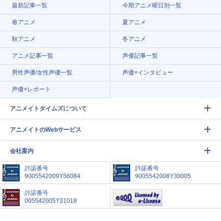
最新記事一覧
今期アニメ曜日別一覧
春アニメ
夏アニメ
秋アニメ
冬アニメ
アニメ記事一覧
声優記事一覧
男性声優/女性声優一覧
声優×インタビュー
声優×レポート
アニメイトタイムズについて
アニメイトのWebサービス
会社案内
許諾番号
許諾番号
9005542009Y56084
9005542008Y30005
許諾番号
005542005Y31018