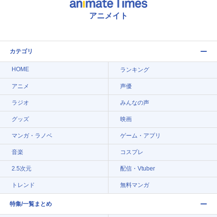
アニメイト
カテゴリ
HOME
ランキング
アニメ
声優
ラジオ
みんなの声
グッズ
映画
マンガ・ラノベ
ゲーム・アプリ
音楽
コスプレ
2.5次元
配信・Vtuber
トレンド
無料マンガ
特集/一覧まとめ