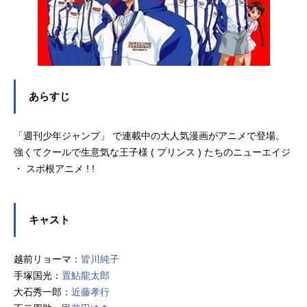
あらすじ
「週刊少年ジャンプ」 で連載中の大人気漫画がアニメで登場。
強くてクールで生意気な王子様 ( プリンス ) たちのニューエイジ
・ スポ根アニメ ! !
キャスト
越前リョーマ：
皆川純子
手塚国光：
置鮎龍太郎
大石秀一郎：
近藤孝行