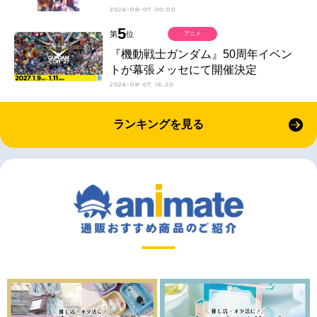
2026-08-07 00:00
5
第
位
アニメ
『機動戦士ガンダム』50周年イベン
トが幕張メッセにて開催決定
2026-08-07 16:20
ランキングを見る