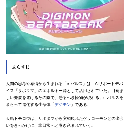
あらすじ
人間の思考や感情から生まれる「e-パルス」は、AIサポートデバ
イス「サポタマ」のエネルギー源として活用されていた。目覚ま
しい発展を遂げるその陰で、恐るべき怪物が現れる。e-パルスを
喰らって進化する生命体「
デジモン
」である。
天馬トモロウは、サポタマから突如現れたゲッコーモンとの出会
いをきっかけに、非日常へと巻き込まれていく。