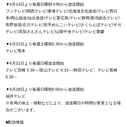
▼6月14日より毎週日曜朝９時から放送開始
フジテレビ/関西テレビ/東海テレビ/北海道文化放送/テレビ西日
本/岡山放送/仙台放送/テレビ新広島/テレビ静岡/新潟総合テレビ/
長野放送/石川テレビ/岩手めんこいテレビ/さくらんぼテレビ/サガ
テレビ/高知さんさんテレビ/山陰中央テレビ/テレビ愛媛
▼6月21日より毎週土曜朝5:30から放送開始
テレビ熊本
▼6月21日より毎週日曜放送開始
テレビ宮崎 5:30～/富山テレビ 6:15～/秋田テレビ、テレビ長崎
6:30～
▼6月28日より毎週日曜朝5:00から放送開始
福井テレビ
※各局の休止・移動などにより、放送曜日や時間が変更となる場
合がございます。
■配信情報