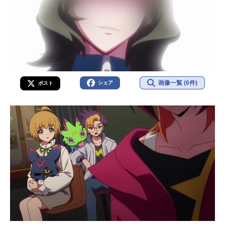
画像一覧 (6件)
シェア
ポスト