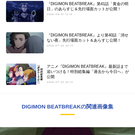
『DIGIMON BEATBREAK』第41話「黄金の明
日」のあらすじ＆先行場面カットが公開！
2026-08-01 12:15
『DIGIMON BEATBREAK』より第40話「消せ
ない夜」先行場面カット＆あらすじ公開！
2026-07-24 22:10
アニメ『DIGIMON BEATBREAK』最新話まで
追いつける！特別総集編「過去から今日へ」が
公開
2026-07-22 22:10
DIGIMON BEATBREAKの関連画像集