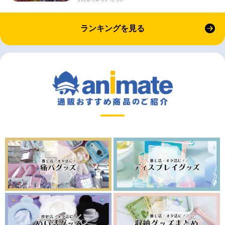
ランキングを見る