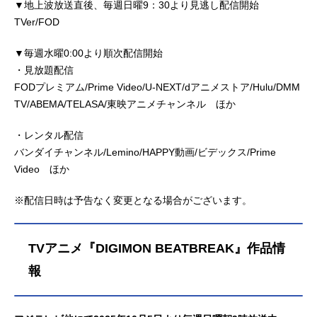
▼地上波放送直後、毎週日曜9：30より見逃し配信開始
TVer/FOD
▼毎週水曜0:00より順次配信開始
・見放題配信
FODプレミアム/Prime Video/U-NEXT/dアニメストア/Hulu/DMM
TV/ABEMA/TELASA/東映アニメチャンネル ほか
・レンタル配信
バンダイチャンネル/Lemino/HAPPY動画/ビデックス/Prime
Video ほか
※配信日時は予告なく変更となる場合がございます。
TVアニメ『DIGIMON BEATBREAK』作品情
報