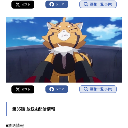
画像一覧 (6件)
シェア
ポスト
画像一覧 (6件)
シェア
ポスト
第35話 放送&配信情報
■放送情報