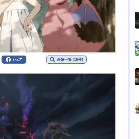
画像一覧 (10件)
シェア