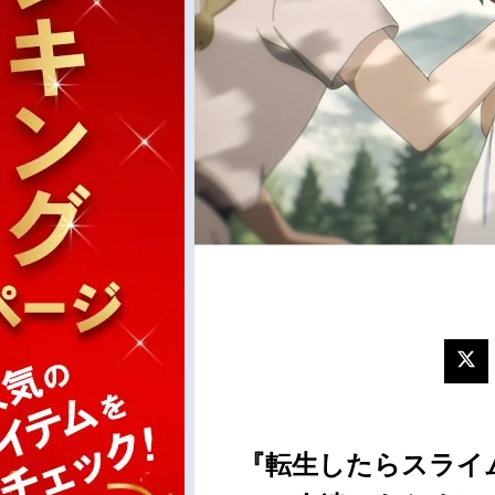
『転生したらスライム