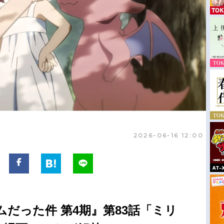
2026-06-16 12:00
だった件 第4期』第83話「ミリ