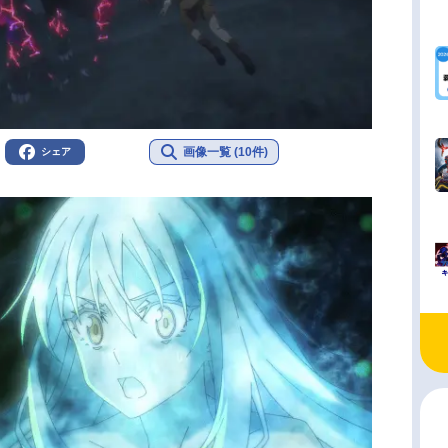
画像一覧 (10件)
シェア