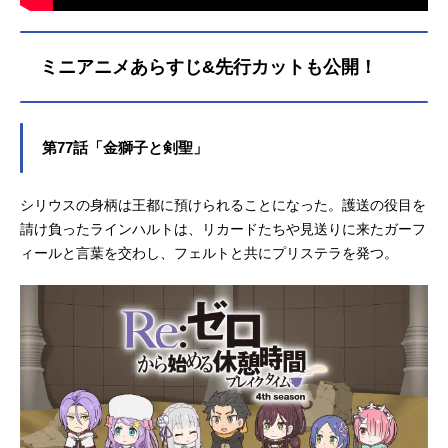
ミニアニメあらすじ&先行カットも公開！
第77話「金獅子と剣聖」
シリウスの身柄は王都に預けられることになった。護送の役目を
請け負ったラインハルトは、リカードたちや見送りに来たガーフ
ィールと言葉を交わし、フェルトと共にプリステラを発つ。