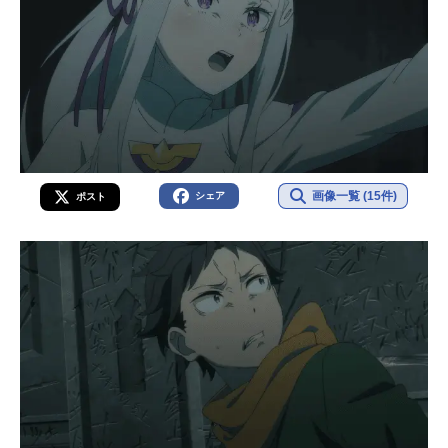
画像一覧 (15件)
シェア
ポスト