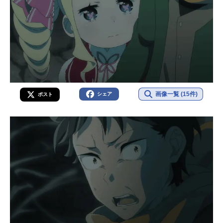
画像一覧 (15件)
シェア
ポスト