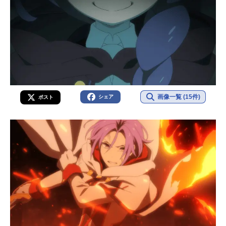
画像一覧 (15件)
シェア
ポスト