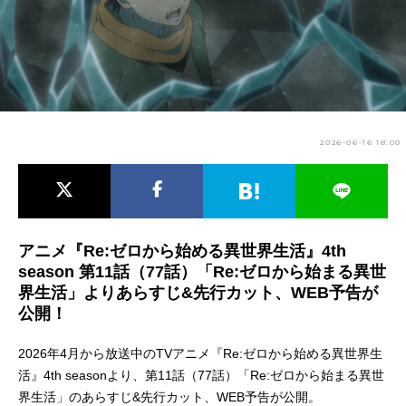
アニメ映画一覧
実写化映画一覧
今期アニメ曜日別一覧
春アニメ
夏アニメ
2026-06-16 18:00
秋アニメ
冬アニメ
男性声優/女性声優一覧
FOLLOW US
アニメ『Re:ゼロから始める異世界生活』4th
season 第11話（77話）「Re:ゼロから始まる異世
界生活」よりあらすじ&先行カット、WEB予告が
公開！
2026年4月から放送中のTVアニメ『Re:ゼロから始める異世界生
活』4th seasonより、第11話（77話）「Re:ゼロから始まる異世
界生活」のあらすじ&先行カット、WEB予告が公開。