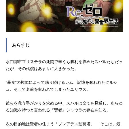
あらすじ
水門都市プリステラの死闘で辛くも勝利を収めたスバルたちだっ
たが、その代償はあまりに大きかった。
“暴食“の権能によって眠り続けるレム、記憶を奪われたクルシ
ュ、そして名前を奪われてしまったユリウス。
彼らを救う手がかりを求める中、スバルは全てを見通し、あらゆ
る知識を持つと言われる『賢者』シャウラの存在を知る。
次の目的地は賢者の住まう「プレアデス監視塔」──そこは、最