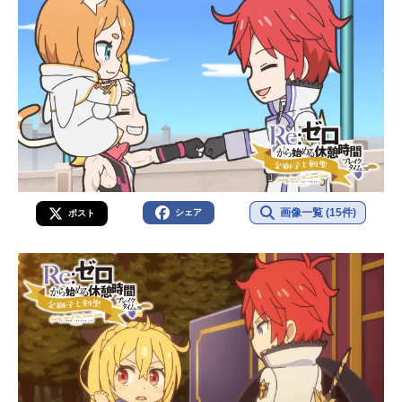
画像一覧 (15件)
シェア
ポスト