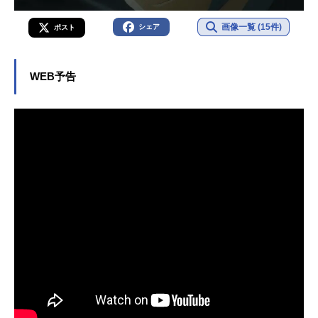
画像一覧 (15件)
シェア
ポスト
WEB予告