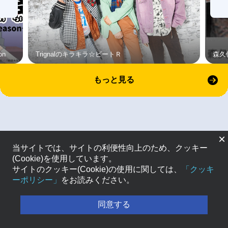
on
Trignalのキラキラ☆ビートＲ
森久
もっと見る
×
当サイトでは、サイトの利便性向上のため、クッキー
(Cookie)を使用しています。
サイトのクッキー(Cookie)の使用に関しては、
「クッキ
ーポリシー」
をお読みください。
同意する