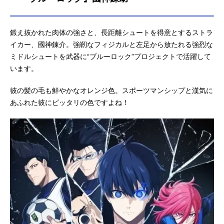
鍛え抜かれた肉体の強さと、長距離シュートを得意とするストラ
イカー、國神錬介。強靭なフィジカルと左足から放たれる強烈な
ミドルシュートを武器に“ブルーロック”プロジェクトで活躍して
います。
彼の髪の毛も鮮やかなオレンジ色。スポーツマンシップと漢気に
あふれた彼にピッタリの色ですよね！