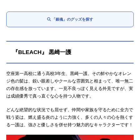
「銀魂」のグッズを探す
『BLEACH』 黒崎一護
空座第一高校に通う高校3年生、黒崎一護。その鮮やかなオレン
ジ色の髪は、鋭い眼差しやクールな雰囲気と相まって、唯一無二
の存在感を放っています。一見不良っぽく見える外見ですが、実
は成績優秀で真っ直ぐな心を持つ人物です。
どんな絶望的な状況でも屈せず、仲間や家族を守るために全力で
戦う姿は、燃え盛る炎のように力強く、多くの人々の心を熱くす
る一護は、強さと優しさを併せ持つ魅力的なキャラクターです！