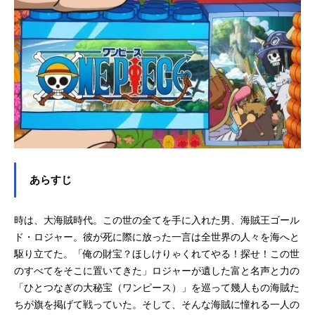
あらすじ
時は、大海賊時代。この世の全てを手に入れた男、海賊王ゴール
ド・ロジャー。彼が死に際に放った一言は全世界の人々を海へと
駆り立てた。「俺の財宝？ほしけりゃくれてやる！探せ！この世
のすべてをそこに置いてきた」ロジャーが遺した富と名声と力の
「ひとつなぎの大秘宝（ワンピース）」を巡って幾人もの海賊た
ちが旗を掲げて戦っていた。そして、そんな海賊に憧れる一人の