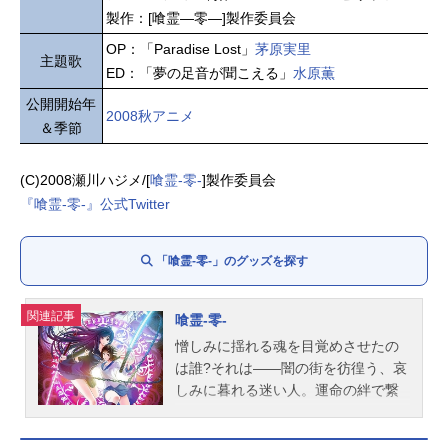
製作：[喰霊―零―]製作委員会
OP：「Paradise Lost」
茅原実里
主題歌
ED：「夢の足音が聞こえる」
水原薫
公開開始年
2008秋アニメ
＆季節
(C)2008瀬川ハジメ/[
喰霊-零-
]製作委員会
『喰霊-零-』公式Twitter
「喰霊-零-」のグッズを探す
関連記事
喰霊-零-
憎しみに揺れる魂を目覚めさせたの
は誰?それは――闇の街を彷徨う、哀
しみに暮れる迷い人。運命の絆で繋
がれた二人は――――宿命の鎖を断
ち切り、悪霊を討つ作品名喰霊-零-放