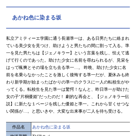
あかね色に染まる坂
私立アミティーエ学園に通う長瀬準一は、ある日男たちに絡まれ
ている美少女を見つけ、助けようと男たちの間に割って入る。準
一を見た男たちは【ジェノキラー】という言葉を残し、怯えて逃
げて行くのであった。助けた少女に名前を尋ねられるが、見栄を
はって颯爽とその場を立ち去る準一…。 昨晩、助けた少女に名
前を名乗らなかったことを激しく後悔する準一だが、夏休みも終
わり新学期が始まったばかりの準一のクラスに一人の転校生がや
ってくる。転校生を見た準一は驚愕！なんと、昨日準一が助けた
女の子“片桐優姫”だったのだ！ 劇的な再会と、【ジェノキラー伝
説】に新たな１ページを残した優姫と準一。これから甘くせつな
い関係が…。と思いきや、大変な出来事が二人を待ち受ける。
作品名
あかね色に染まる坂