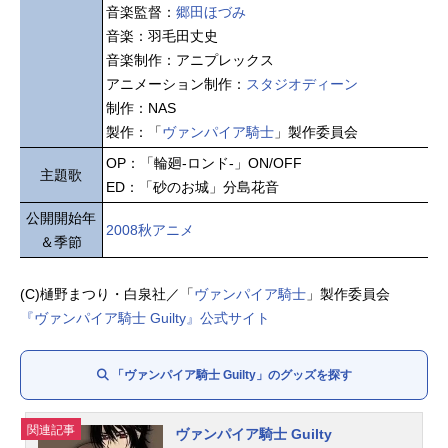
音楽監督：
郷田ほづみ
音楽：羽毛田丈史
音楽制作：アニプレックス
アニメーション制作：
スタジオディーン
制作：NAS
製作：「
ヴァンパイア騎士
」製作委員会
OP：「輪廻-ロンド-」ON/OFF
主題歌
ED：「砂のお城」分島花音
公開開始年
2008秋アニメ
＆季節
(C)樋野まつり・白泉社／「
ヴァンパイア騎士
」製作委員会
『ヴァンパイア騎士 Guilty』公式サイト
「ヴァンパイア騎士 Guilty」のグッズを探す
関連記事
ヴァンパイア騎士 Guilty