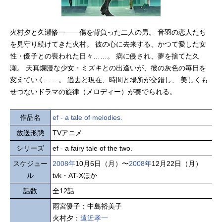
中原麻衣黒主灰閻：郷田ほづみスタ
ッフ原作：樋野まつり（白泉社「月
刊ＬａＬａ」連載）監督：佐山聖子
火村夕と久瀬修一――傷を背負った二人の男。 音羽の恋人たち
シリーズ構成：岡田麿里キャラクタ
を見守り続けてきた火村。 彼の心に去来する、かつて愛した女
ーデザイン：西田亜沙子美術監督：
性・優子との喪われた日々……。 病に侵され、夢を捨てた久
伊東和宏色彩設計：もちだたけし撮
影監督：森下成一音楽監督：郷田ほ
瀬。 天真爛漫な少女・ミズキとの出逢いが、彼の灰色の毎日を
づみ音楽：羽毛田丈史音楽制作：ア
変えていく……。 過去と現在、時間と場所が交錯し、 美しくも
ニプレックスアニメーション制作：
せつないドラマの旋律（メロディー）が奏でられる。
スタジオディーン制作：NAS製作：
「ヴァンパイア騎士」製作委員会主
作品名
ef - a tale of melodies.
題歌OP：「輪廻-ロンド-」ON/OFFE
放送形態
TVアニメ
D...
シリーズ
ef - a fairy tale of the two.
スケジュー
2008年
10月6日（月）〜
2008年
12月22日（月）
ル
tvk・AT-Xほか
話数
全12話
雨宮優子：中島裕美子
火村夕：
遠近孝一