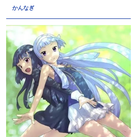
送形態TVアニメスケジュール2008年
かんなぎ
10月5日（日）～2008年12月21日
（日）チバテレビほか話数全12話キ
ャスト諌山黄泉：水原薫土宮神楽：
茅原実里飯綱紀之：高橋伸也神宮寺
菖蒲：相沢舞二階堂桐：土谷麻貴桜
庭一騎：白石稔岩端晃司：稲田徹ナ
ブー（兄）：若本規夫ナブー
（弟）：若本規夫マイケル小原：平
松広和三途河カズヒロ：松元恵土宮
雅楽：小村哲生諫山奈落：麦人諫山
幽：石森達幸諫山冥：田中涼子飯綱
紀定：城山堅真鍋美紅：升望柳瀬千
鶴：堀川千華スタッフ原作：瀬川は
じめ（月刊｢少年エース｣連載、角川
コミックス・エース刊）監督：あお
きえいシリーズ構成：高山カツヒコ
キャラクターデザイン：堀内修企画
プロデューサー：伊藤敦アニメーシ
ョンプロデューサー：平松巨規 松
嵜義之プロップデザイン：岡田万衣