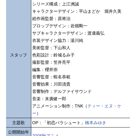
シリーズ構成：上江洲誠
キャラクターデザイン：平山まどか 堀井久美
総作画監督：原将治
プロップデザイン：岩畑剛一
サブキャラクターデザイン：渡邊義弘
衣装デザイン協力：湯川純
美術監督：下山和人
スタッフ
色彩設計：鈴城るみ子
撮影監督：笠井亮平
編集：櫻井崇
音響監督：蝦名恭範
音響効果：川田清貴
音響制作：デルファイサウンド
音楽：末廣健一郎
アニメーション制作：TNK（
ティー・エヌ・ケ
ー
）
主題歌
OP：「初恋パラシュート」
橋本みゆき
公開開始年
2008秋アニメ