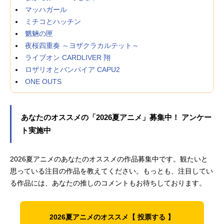
マッハガール
ミチコとハッチン
魍魎の匣
夜桜四重奏 ～ヨザクラカルテット～
ライブオン CARDLIVER 翔
ロザリオとバンパイア CAPU2
ONE OUTS
あなたのオススメの「2026夏アニメ」募集中！ アンケー
ト実施中
2026夏アニメのあなたのオススメの作品募集中です。観たいと
思っている注目の作品を教えてください。もっとも、注目してい
る作品には、あなたの推しのコメントもお待ちしております。
2026夏アニメのオススメ【 投票する 】