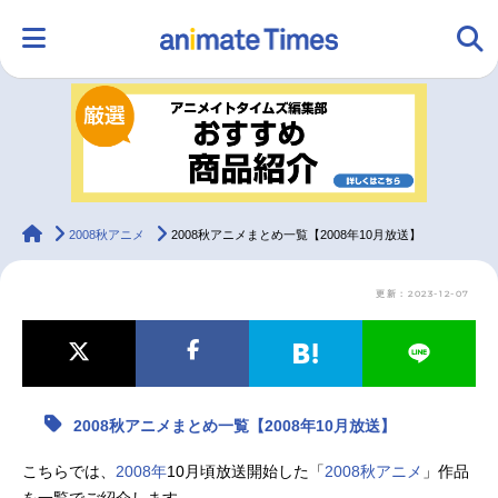
HOME
ランキング
アニメ
声優
ラジオ
みんなの声
グッズ
映画
animateTimes
2008秋アニメ
2008秋アニメまとめ一覧【2008年10月放送】
更新：2023-12-07
マンガ・ラノベ
ゲーム・アプリ
音楽
コスプレ
2.5次元
配信・Vtuber
トレンド
無料マンガ
2008秋アニメまとめ一覧【2008年10月放送】
最新記事一覧
こちらでは、
2008年
10月頃放送開始した「
2008秋アニメ
」作品
アニメ記事一覧
声優記事一覧
を一覧でご紹介します。