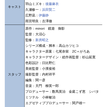
羽山ミズキ：
後藤麻衣
キャスト
久瀬修一：
浜田賢二
広野凪：
伊藤静
雨宮明良：古澤徹
原作：minori 鏡遊 御影
監督：大沼心
監修：
新房昭之
シリーズ構成・脚本：高山カツヒコ
キャラクター原案：七尾奈留 2C＝がろあ
キャラクターデザイン・総作画監督：杉山延寛
色彩設計：日比野仁
美術監督：小濱俊裕
スタッフ
撮影監督：内村祥平
編集：関一彦
音楽：天門 柳英一郎
プロデューサー：数馬英治 金庭こず恵 シバタ
ミツテル 小林敏治
エグゼティブプロデューサー：関戸雄一