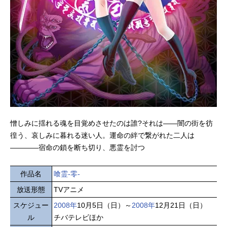
永朱音スタッフ原作：5pb.,Nitroplus,
REDFLAGSHIP監督：石山タカ明シ
リーズ構成・脚本：井上敏樹キャラ
クター原案：ささきむつみキャラク
ターデザイン：島村秀一音響監督：
中嶋聡彦音響製作：テクノサウンド
音楽：tOkyOアニメーション制作：...
憎しみに揺れる魂を目覚めさせたのは誰?それは――闇の街を彷
徨う、哀しみに暮れる迷い人。運命の絆で繋がれた二人は
――――宿命の鎖を断ち切り、悪霊を討つ
作品名
喰霊-零-
放送形態
TVアニメ
スケジュー
2008年
10月5日（日）～
2008年
12月21日（日）
ル
チバテレビほか