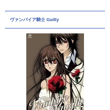
ボールフロンティアインターナショ
ナル」の開催が発表される。ついに
円堂たちの世界への挑戦が始まった!
ヴァンパイア騎士 Guilty
作品名イナズマイレブン放送形態TV
アニメシリーズイナズマイレブンシ
リーズスケジュール2008年10月5日
（日）～2011年4月27日（水）テレ
ビ東京系列ほか話数全127話キャスト
円堂守：竹内順子豪炎寺修也：野島
裕史鬼道有人：吉野裕行吹雪士郎：
宮野真守宇都宮虎丸：釘宮理恵木野
秋：折笠富美子雷門夏未：小林沙苗
音無春奈：佐々木日菜子久遠冬花：
戸松遥スタッフ監督：秋山勝仁脚
本：冨岡淳広キャラクターデザイ
ン：池田裕治、井ノ上ユウ子音楽：
光田康典音響監督：三間雅文原作：
レ...